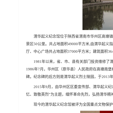
渭华起义纪念馆位于陕西省渭南市华州区高塘镇
景区50公里。共占地面积49000平方米,由渭华
厅、中心广场共占地面积37000平方米；建筑面积36
1981年以来，省、市、县有关部门投资维修了渭
1986年7月，华州区（原华县）人民政府在高塘南堡
碑。纪念碑的后方则是渭华起义烈士陵园，于2013年
2015年9月，由华州区区委宣传部、渭华起义
忆、致敬英烈”为主题，缅怀革命先烈，弘扬渭华精神。
现今的渭华起义纪念馆被评为全国重点文物保护