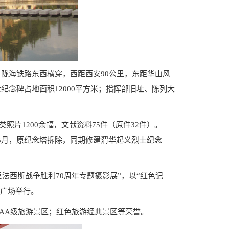
陇海铁路东西横穿，西距西安90公里，东距华山风
纪念碑占地面积12000平方米；指挥部旧址、陈列大
照片1200余幅，文献资料75件（原件32件）。
6年5月，原纪念塔拆除，同期修建渭华起义烈士纪念
法西斯战争胜利70周年专题摄影展”，以“红色记
念广场举行。
AA级旅游景区；红色旅游经典景区等荣誉。