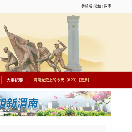
手机端 | 微信 | 微博
渭南党史上的今天（8.23）
[更多]
大事纪要