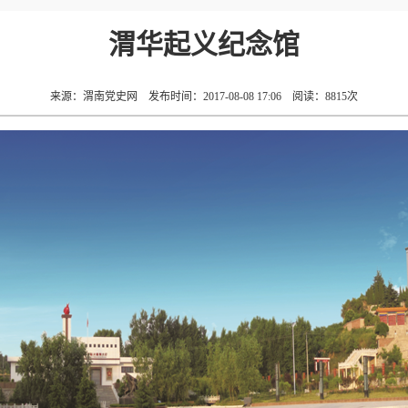
渭华起义纪念馆
来源：渭南党史网
发布时间：2017-08-08 17:06
阅读：
8815
次