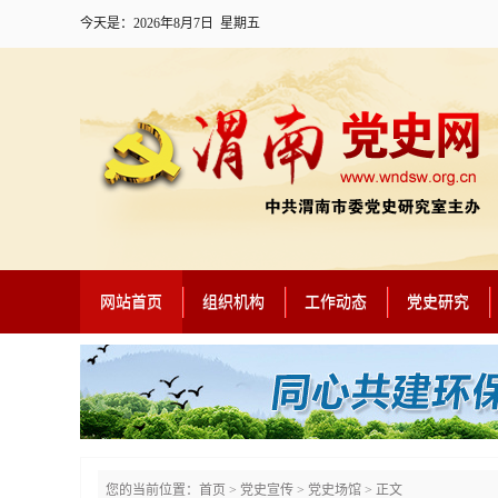
今天是：
2026年8月7日 星期五
网站首页
组织机构
工作动态
党史研究
您的当前位置：
首页
>
党史宣传
>
党史场馆
> 正文